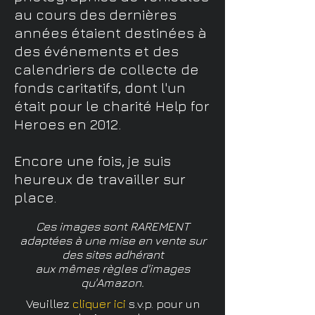
au cours des dernières
années étaient destinées à
des événements et des
calendriers de collecte de
fonds caritatifs, dont l'un
était pour le charité Help for
Heroes en 2012.
Encore une fois, je suis
heureux de travailler sur
place.
Ces images sont RAREMENT
adaptées à une mise en vente sur
des sites adhérant
aux mêmes règles d'images
qu'Amazon.
Veuillez
cliquer ici
s.v.p.
pour un