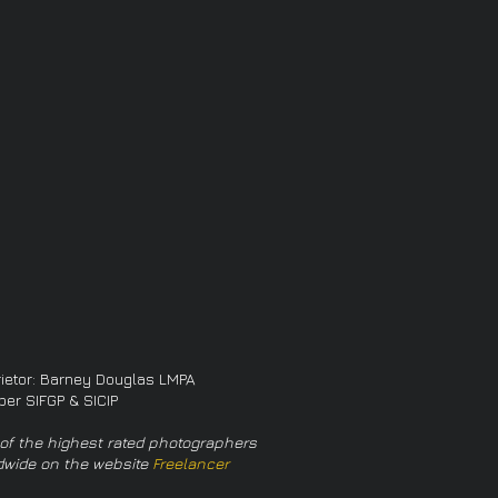
rietor: Barney Douglas LMPA
er SIFGP & SICIP
of the highest rated photographers
dwide on the website
Freelancer