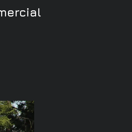
ercial