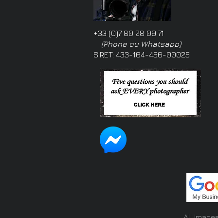
+33 (0)7 80 28 09 71
(Phone ou Whatsapp)
SIRET: 433-164-456-00025
All image