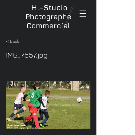
HL-Studio
Photographe
Commercial
< Back
IMG_7657.jpg