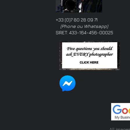
+33 (0)7 80 28 09 71
(Phone ou Whatsapp)
SIRET: 433-164-456-00025
All image