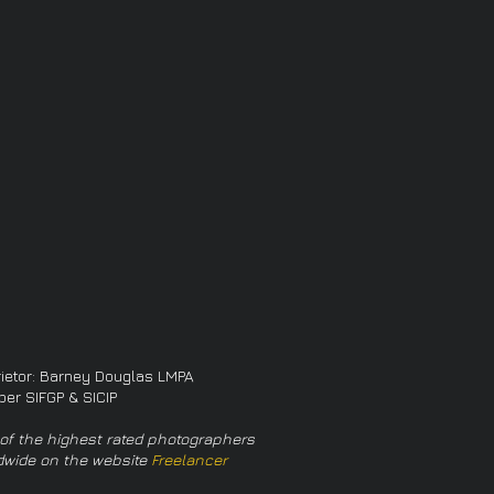
rietor: Barney Douglas LMPA
er SIFGP & SICIP
of the highest rated photographers
dwide on the website
Freelancer