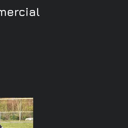
ercial