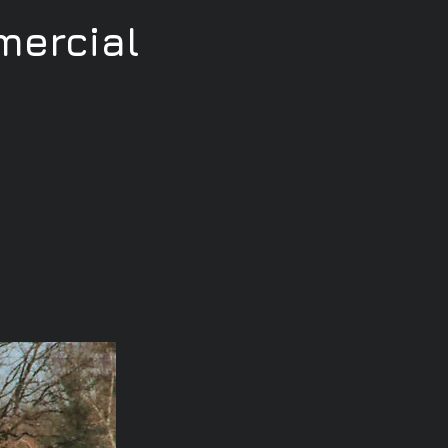
ercial