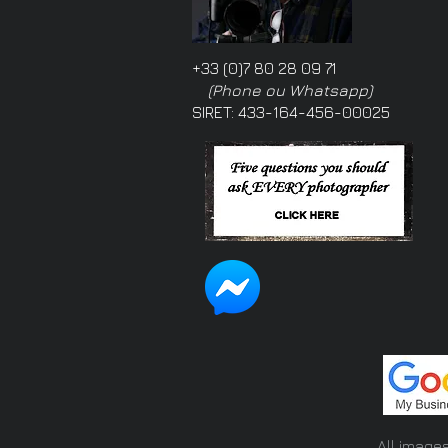
+33 (0)7 80 28 09 71
(Phone ou Whatsapp)
SIRET: 433-164-456-00025
All image