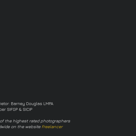
rietor: Barney Douglas LMPA
er SIFGP & SICIP
of the highest rated photographers
dwide on the website
Freelancer