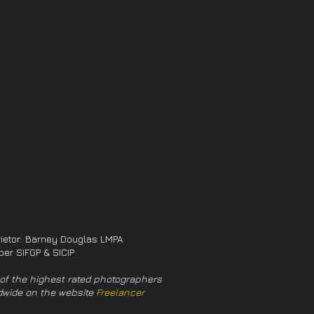
rietor: Barney Douglas LMPA
er SIFGP & SICIP
of the highest rated photographers
dwide on the website
Freelancer