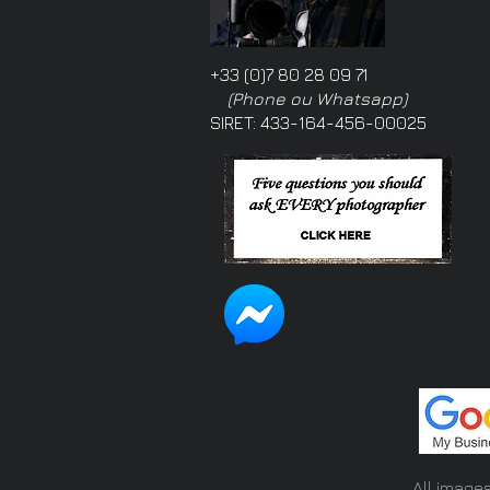
+33 (0)7 80 28 09 71
(Phone ou Whatsapp)
SIRET: 433-164-456-00025
All image