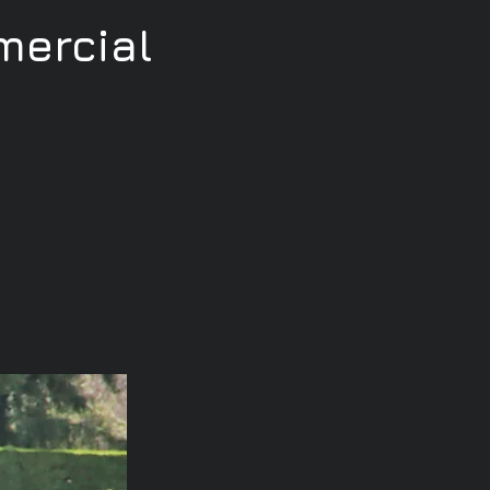
ercial