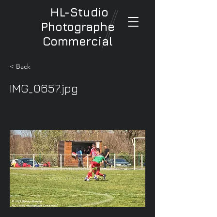
HL-Studio
Photographe
Commercial
< Back
IMG_0657.jpg