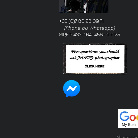
+33 (0)7 80 28 09 71
(Phone ou Whatsapp)
SIRET: 433-164-456-00025
All image