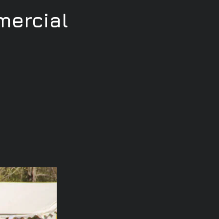
ercial