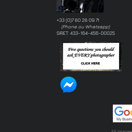
+33 (0)7 80 28 09 71
(Phone ou Whatsapp)
SIRET: 433-164-456-00025
All image