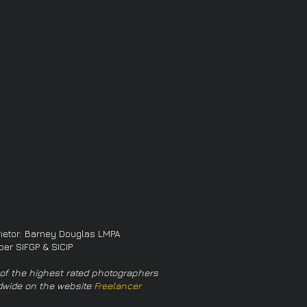
rietor: Barney Douglas LMPA
er SIFGP & SICIP
of the highest rated photographers
dwide on the website
Freelancer