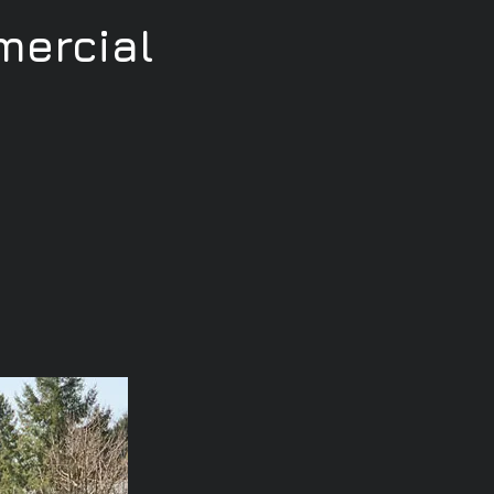
ercial