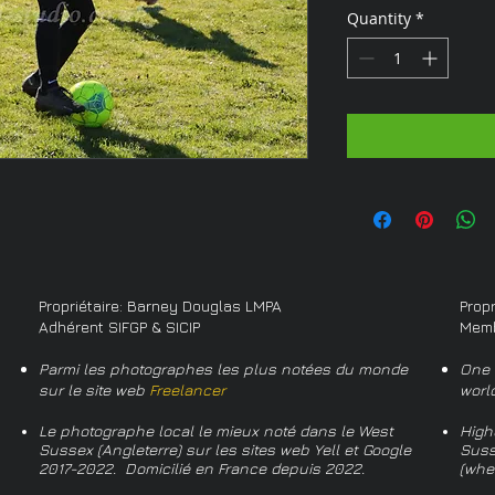
Quantity
*
Propriétaire: Barney Douglas LMPA
Prop
Adhérent SIFGP & SICIP
Memb
Parmi les photographes les plus notées du monde
One 
sur le site web
Freelancer
worl
Le photographe local le mieux noté dans le West
High
Sussex (Angleterre) sur les sites web Yell et Google
Suss
2017-2022. Domicilié en France depuis 2022.
(whe