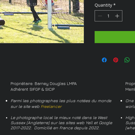
Quantity
*
Propriétaire: Barney Douglas LMPA
Prop
Adhérent SIFGP & SICIP
Memb
Parmi les photographes les plus notées du monde
One 
sur le site web
Freelancer
worl
Le photographe local le mieux noté dans le West
High
Sussex (Angleterre) sur les sites web Yell et Google
Suss
2017-2022. Domicilié en France depuis 2022.
(whe