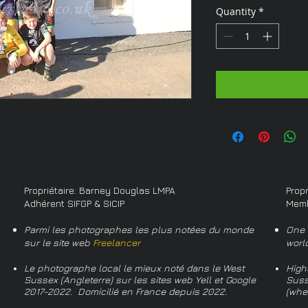
Quantity
*
Propriétaire: Barney Douglas LMPA
Prop
Adhérent SIFGP & SICIP
Memb
Parmi les photographes les plus notées du monde
One 
sur le site web
Freelancer
worl
Le photographe local le mieux noté dans le West
High
Sussex (Angleterre) sur les sites web Yell et Google
Suss
2017-2022. Domicilié en France depuis 2022.
(whe