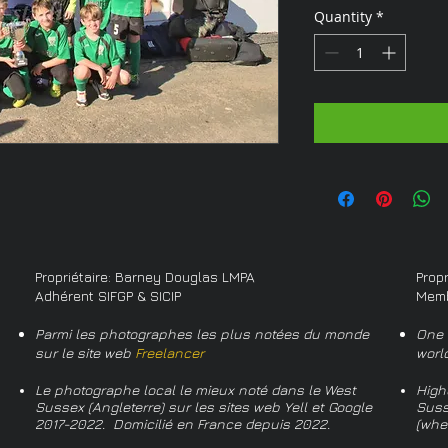
Quantity
*
Propriétaire: Barney Douglas LMPA
Prop
Adhérent SIFGP & SICIP
Memb
Parmi les photographes les plus notées du monde
One 
sur le site web
Freelancer
worl
Le photographe local le mieux noté dans le West
High
Sussex (Angleterre) sur les sites web Yell et Google
Suss
2017-2022. Domicilié en France depuis 2022.
(whe