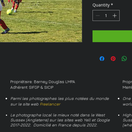
Quantity
*
Propriétaire: Barney Douglas LMPA
Prop
Adhérent SIFGP & SICIP
Memb
Parmi les photographes les plus notées du monde
One 
sur le site web
Freelancer
worl
Le photographe local le mieux noté dans le West
High
Sussex (Angleterre) sur les sites web Yell et Google
Suss
2017-2022. Domicilié en France depuis 2022.
(whe