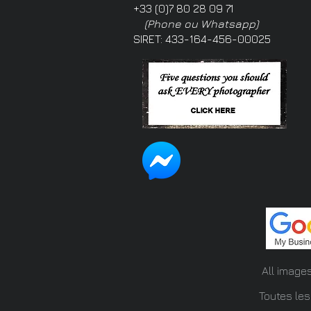
+33 (0)7 80 28 09 71
(Phone ou Whatsapp)
SIRET: 433-164-456-00025
All image
Toutes les