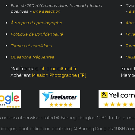
Plus de 700 références dans le monde, toutes
Over
positives -
une sélection
-
a s
À propos du photographe
Abou
Politique de Confidentialité
Priv
Termes et conditions
Term
Questions fréquentes
FAQ
Mail français:
hl-studio@mail.fr
Email 
Adhérent
Mission Photographe (FR)
Memb
s unless otherwise stated © Barney Douglas
1980 to the prese
 images, sauf indication contraire, © Barney Douglas 1980 à no