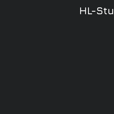
HL-St