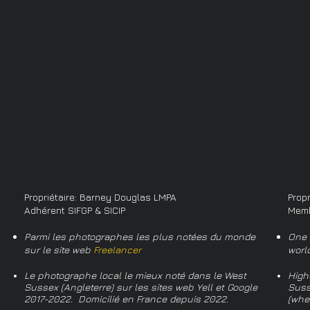
Propriétaire: Barney Douglas LMPA
Prop
Adhérent SIFGP & SICIP
Memb
Parmi les photographes les plus notées du monde
One 
sur le site web
Freelancer
worl
Le photographe local le mieux noté dans le West
High
Sussex (Angleterre) sur les sites web Yell et Google
Suss
2017-2022. Domicilié en France depuis 2022.
(whe