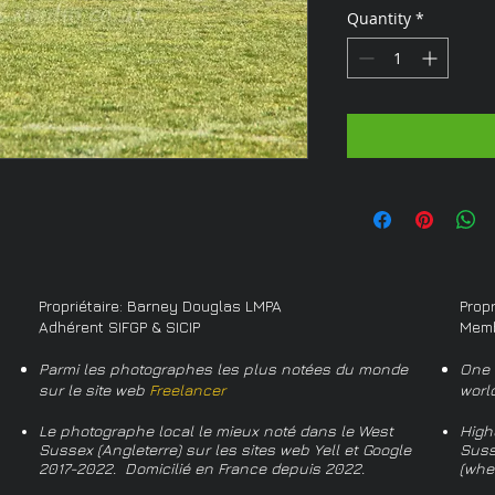
Quantity
*
Propriétaire: Barney Douglas LMPA
Prop
Adhérent SIFGP & SICIP
Memb
Parmi les photographes les plus notées du monde
One 
sur le site web
Freelancer
worl
Le photographe local le mieux noté dans le West
High
Sussex (Angleterre) sur les sites web Yell et Google
Suss
2017-2022. Domicilié en France depuis 2022.
(whe