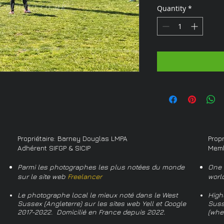
Quantity
*
Propriétaire: Barney Douglas LMPA
Prop
Adhérent SIFGP & SICIP
Memb
Parmi les photographes les plus notées du monde
One 
sur le site web
Freelancer
worl
Le photographe local le mieux noté dans le West
High
Sussex (Angleterre) sur les sites web Yell et Google
Suss
2017-2022. Domicilié en France depuis 2022.
(whe