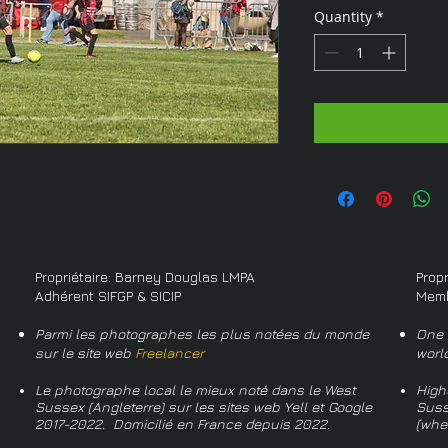
Quantity
*
Propriétaire: Barney Douglas LMPA
Prop
Adhérent SIFGP & SICIP
Memb
Parmi les photographes les plus notées du monde
One 
sur le site web
Freelancer
worl
Le photographe local le mieux noté dans le West
High
Sussex (Angleterre) sur les sites web Yell et Google
Suss
2017-2022. Domicilié en France depuis 2022.
(whe