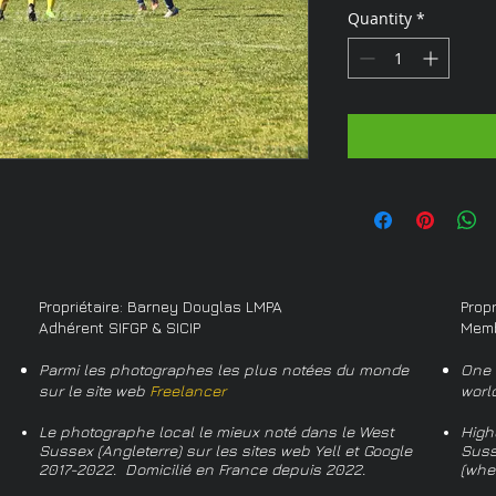
Quantity
*
Propriétaire: Barney Douglas LMPA
Prop
Adhérent SIFGP & SICIP
Memb
Parmi les photographes les plus notées du monde
One 
sur le site web
Freelancer
worl
Le photographe local le mieux noté dans le West
High
Sussex (Angleterre) sur les sites web Yell et Google
Suss
2017-2022. Domicilié en France depuis 2022.
(whe