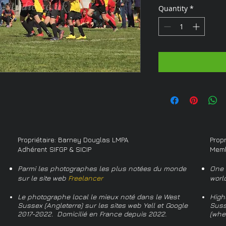
Quantity
*
Propriétaire: Barney Douglas LMPA
Prop
Adhérent SIFGP & SICIP
Memb
Parmi les photographes les plus notées du monde
One 
sur le site web
Freelancer
worl
Le photographe local le mieux noté dans le West
High
Sussex (Angleterre) sur les sites web Yell et Google
Suss
2017-2022. Domicilié en France depuis 2022.
(whe