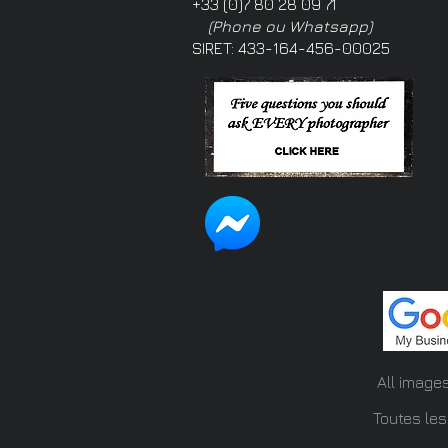
+33 (0)7 80 28 09 71
(Phone ou Whatsapp)
SIRET: 433-164-456-00025
All image
Toutes les