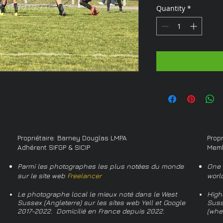
Quantity
*
Propriétaire: Barney Douglas LMPA
Prop
Adhérent SIFGP & SICIP
Memb
Parmi les photographes les plus notées du monde
One 
sur le site web
Freelancer
worl
Le photographe local le mieux noté dans le West
High
Sussex (Angleterre) sur les sites web Yell et Google
Suss
2017-2022. Domicilié en France depuis 2022.
(whe