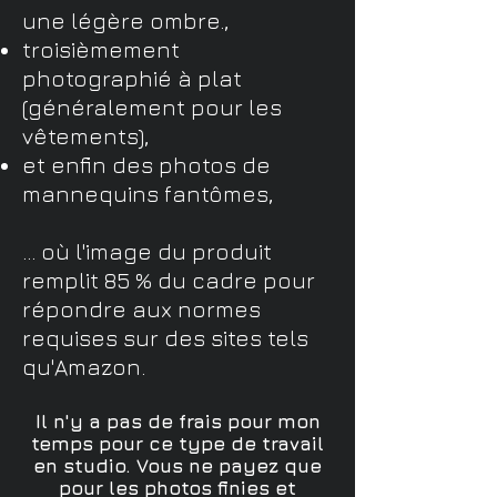
une légère ombre.,
troisièmement
photographié à plat
(généralement pour les
vêtements),
et enfin des photos de
mannequins fantômes,
... où l'image du produit
remplit 85 % du cadre pour
répondre aux normes
requises sur des sites tels
qu'Amazon.
Il n'y a pas de frais pour mon
temps pour ce type de travail
en studio. Vous ne payez que
pour les photos finies et