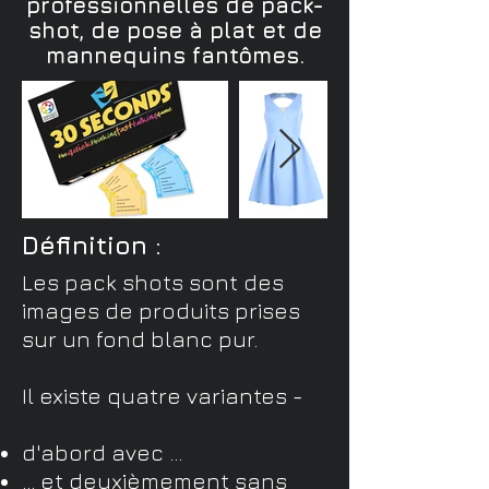
professionnelles de pack-
shot, de pose à plat et de
mannequins fantômes.
Définition :
Les pack shots sont des
images de produits prises
sur un fond blanc pur.
Il existe quatre variantes -
d'abord avec ...
... et deuxièmement sans