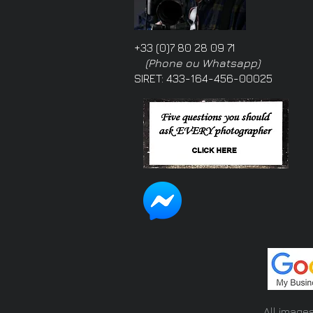
+33 (0)7 80 28 09 71
(Phone ou Whatsapp)
SIRET: 433-164-456-00025
All image