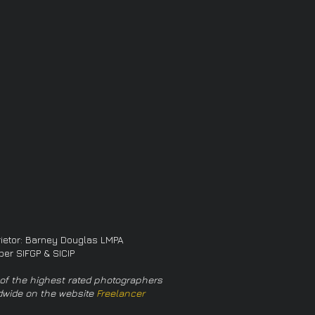
rietor: Barney Douglas LMPA
er SIFGP & SICIP
of the highest rated photographers
dwide on the website
Freelancer