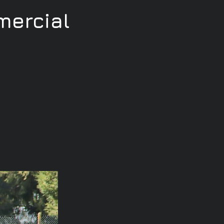
ercial