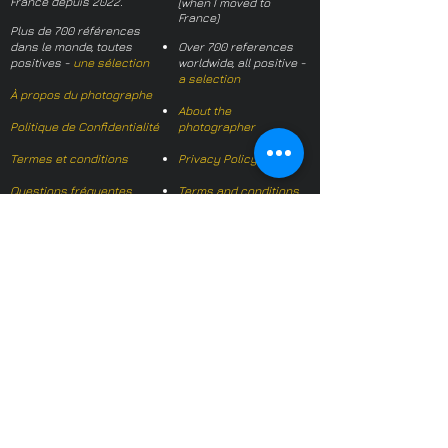
France depuis 2022.
(when I moved to
France)
Plus de 700 références
dans le monde, toutes
Over 700 references
positives -
une sélection
worldwide, all positive -
a selection
À propos du photographe
About the
Politique de Confidentialité
photographer
Termes et conditions
Privacy Policy
Questions fréquentes
Terms and conditions
FAQs
Mail français:
hl-studio@mail.fr
Email English:
hello@hl-
studio.co.uk
Adhérent
Mission Photographe (FR)
Member
It's OK We Speak
English
​