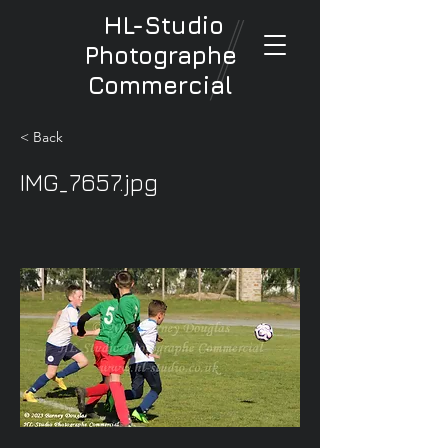
HL-Studio
Photographe
Commercial
< Back
IMG_7657.jpg