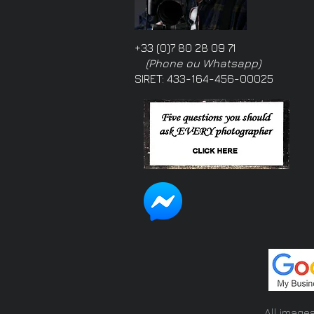
+33 (0)7 80 28 09 71
(Phone ou Whatsapp)
SIRET: 433-164-456-00025
All image