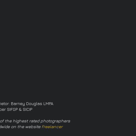
rietor: Barney Douglas LMPA
er SIFGP & SICIP
of the highest rated photographers
dwide on the website
Freelancer