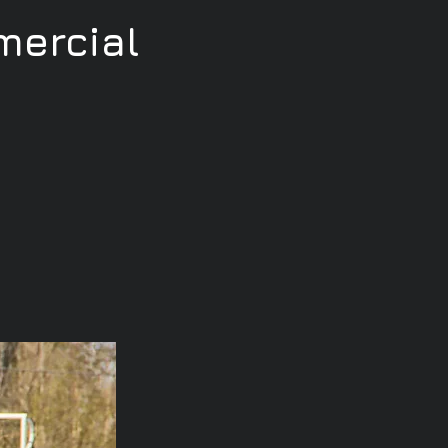
ercial