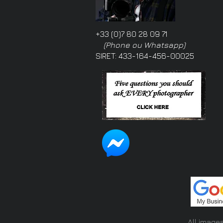
+33 (0)7 80 28 09 71
(Phone ou Whatsapp)
SIRET: 433-164-456-00025
All image