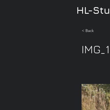
HL-St
< Back
IMG_1