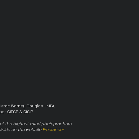
rietor: Barney Douglas LMPA
er SIFGP & SICIP
of the highest rated photographers
dwide on the website
Freelancer