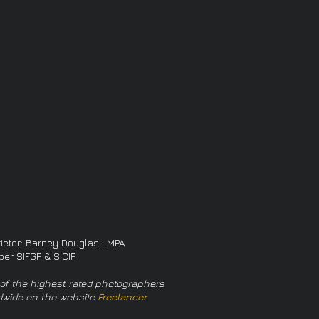
rietor: Barney Douglas LMPA
er SIFGP & SICIP
of the highest rated photographers
dwide on the website
Freelancer