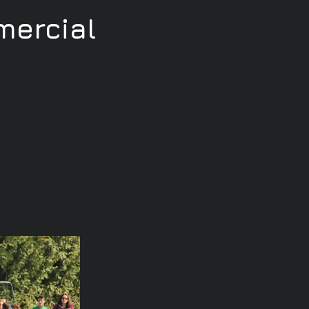
ercial