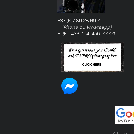
+33 (0)7 80 28 09 71
(Phone ou Whatsapp)
SIRET: 433-164-456-00025
All image