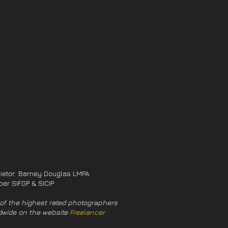
rietor: Barney Douglas LMPA
er SIFGP & SICIP
of the highest rated photographers
dwide on the website
Freelancer