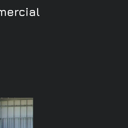
ercial