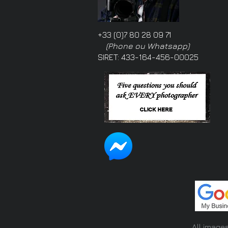
+33 (0)7 80 28 09 71
(Phone ou Whatsapp)
SIRET: 433-164-456-00025
All image