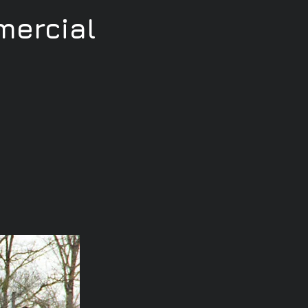
ercial