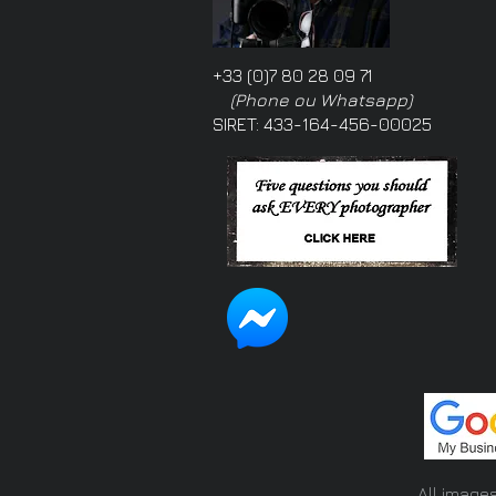
+33 (0)7 80 28 09 71
(Phone ou Whatsapp)
SIRET: 433-164-456-00025
All image