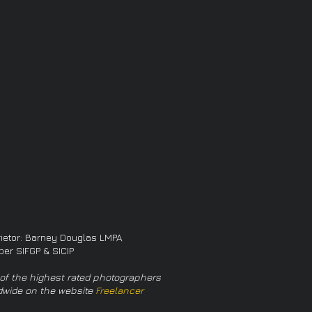
rietor: Barney Douglas LMPA
er SIFGP & SICIP
of the highest rated photographers
dwide on the website
Freelancer