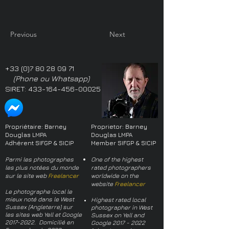
Previous
Next
+33 (0)7 80 28 09 71
(Phone ou Whatsapp)
SIRET:
433-164-456-00025
Propriétaire: Barney
Proprietor: Barney
Douglas LMPA
Douglas LMPA
Adhérent SIFGP & SICIP
Member SIFGP & SICIP
Parmi les photographes
One of the highest
les plus notées du monde
rated photographers
sur le site web
Freelancer
worldwide on the
website
Freelancer
Le photographe local le
mieux noté dans le West
Highest rated local
Sussex (Angleterre) sur
photographer in West
les sites web Yell et Google
Sussex on Yell and
2017-2022
. Domicilié en
Google
2017 - 2022