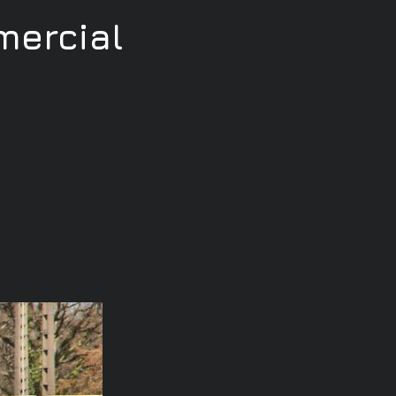
ercial