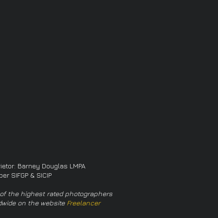
rietor: Barney Douglas LMPA
er SIFGP & SICIP
of the highest rated photographers
dwide on the website
Freelancer