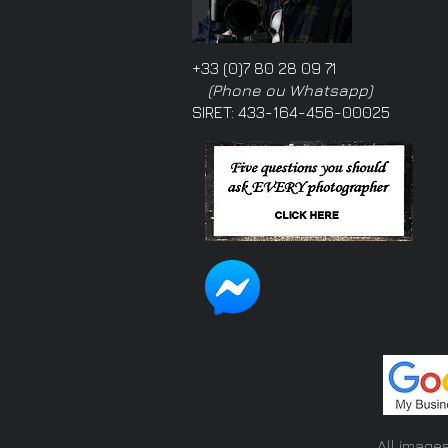
+33 (0)7 80 28 09 71
(Phone ou Whatsapp)
SIRET: 433-164-456-00025
All image