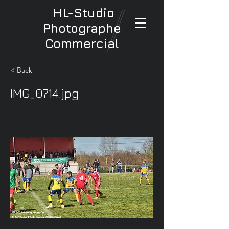
HL-Studio
Photographe
Commercial
< Back
IMG_0714.jpg