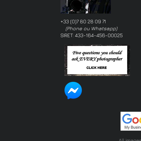
+33 (0)7 80 28 09 71
(Phone ou Whatsapp)
SIRET: 433-164-456-00025
All image