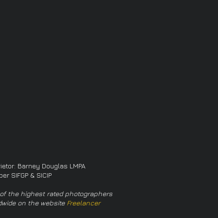
rietor: Barney Douglas LMPA
er SIFGP & SICIP
of the highest rated photographers
dwide on the website
Freelancer