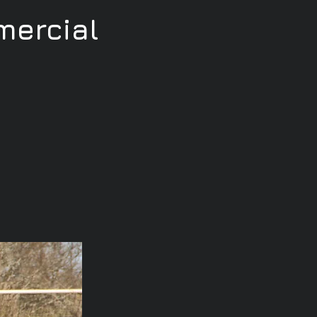
ercial