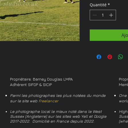
Quantité
*
Aj
Propriétaire: Barney Douglas LMPA
Prop
Adhérent SIFGP & SICIP
Memb
Parmi les photographes les plus notées du monde
One 
sur le site web
Freelancer
worl
Le photographe local le mieux noté dans le West
High
Sussex (Angleterre) sur les sites web Yell et Google
Suss
2017-2022. Domicilié en France depuis 2022.
(whe