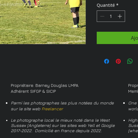
Quantité
*
Aj
Propriétaire: Barney Douglas LMPA
Prop
Adhérent SIFGP & SICIP
Memb
Parmi les photographes les plus notées du monde
One 
sur le site web
Freelancer
worl
Le photographe local le mieux noté dans le West
High
Sussex (Angleterre) sur les sites web Yell et Google
Suss
2017-2022. Domicilié en France depuis 2022.
(whe