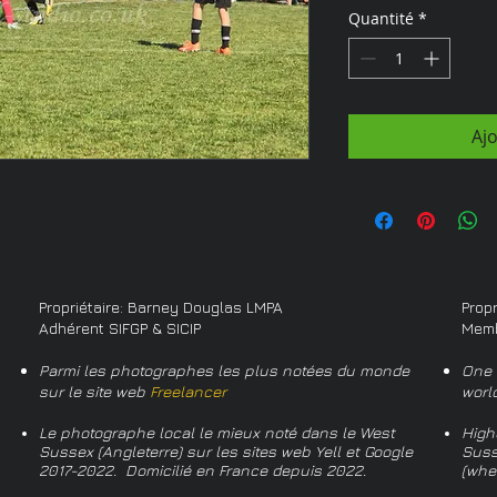
Quantité
*
Aj
Propriétaire: Barney Douglas LMPA
Prop
Adhérent SIFGP & SICIP
Memb
Parmi les photographes les plus notées du monde
One 
sur le site web
Freelancer
worl
Le photographe local le mieux noté dans le West
High
Sussex (Angleterre) sur les sites web Yell et Google
Suss
2017-2022. Domicilié en France depuis 2022.
(whe