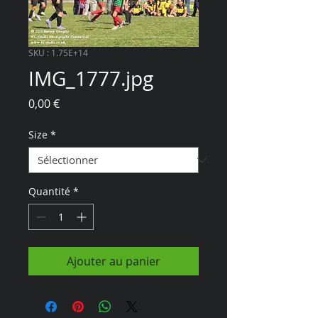
SKU : 1.75E+14
IMG_1777.jpg
Prix
0,00 €
Size
*
Quantité
*
Ajouter au panier