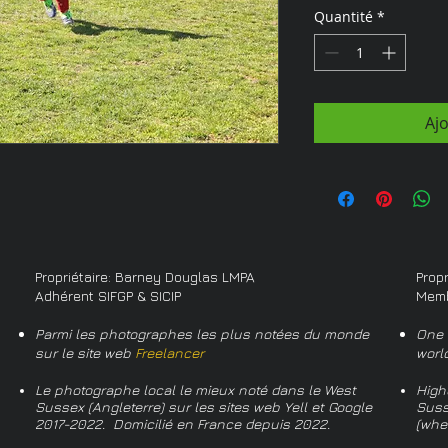
Quantité
*
Aj
Propriétaire: Barney Douglas LMPA
Prop
Adhérent SIFGP & SICIP
Memb
Parmi les photographes les plus notées du monde
One 
sur le site web
Freelancer
worl
Le photographe local le mieux noté dans le West
High
Sussex (Angleterre) sur les sites web Yell et Google
Suss
2017-2022. Domicilié en France depuis 2022.
(whe