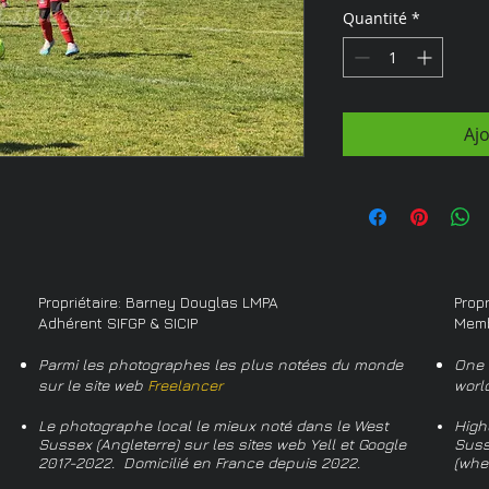
Quantité
*
Aj
Propriétaire: Barney Douglas LMPA
Prop
Adhérent SIFGP & SICIP
Memb
Parmi les photographes les plus notées du monde
One 
sur le site web
Freelancer
worl
Le photographe local le mieux noté dans le West
High
Sussex (Angleterre) sur les sites web Yell et Google
Suss
2017-2022. Domicilié en France depuis 2022.
(whe