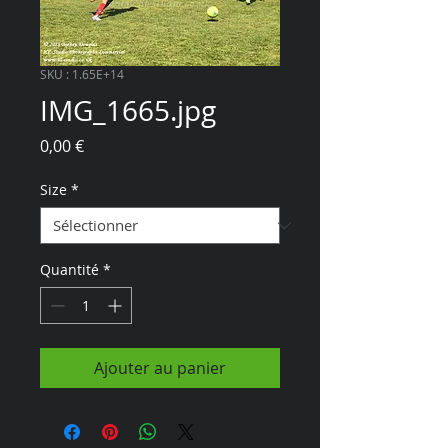
SKU : 1.65E+14
IMG_1665.jpg
Prix
0,00 €
Size
*
Quantité
*
Ajouter au panier