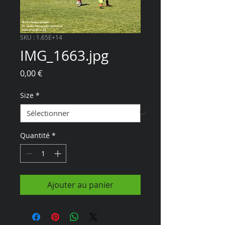
SKU : 1.65E+14
IMG_1663.jpg
Prix
0,00 €
Size
*
Quantité
*
Ajouter au panier