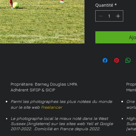
Quantité
*
Aj
Propriétaire: Barney Douglas LMPA
Prop
Adhérent SIFGP & SICIP
Memb
Parmi les photographes les plus notées du monde
One 
sur le site web
Freelancer
worl
Le photographe local le mieux noté dans le West
High
Sussex (Angleterre) sur les sites web Yell et Google
Suss
2017-2022. Domicilié en France depuis 2022.
(whe