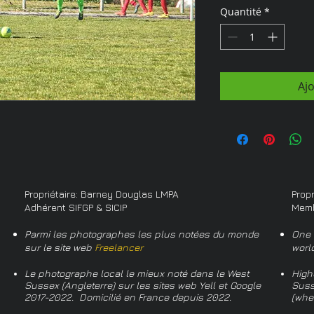
Quantité
*
Aj
Propriétaire: Barney Douglas LMPA
Prop
Adhérent SIFGP & SICIP
Memb
Parmi les photographes les plus notées du monde
One 
sur le site web
Freelancer
worl
Le photographe local le mieux noté dans le West
High
Sussex (Angleterre) sur les sites web Yell et Google
Suss
2017-2022. Domicilié en France depuis 2022.
(whe