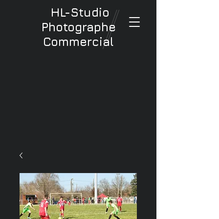
HL-Studio
Photographe
Commercial