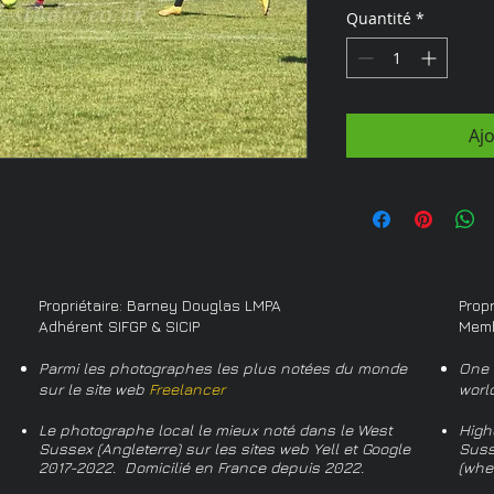
Quantité
*
Aj
Propriétaire: Barney Douglas LMPA
Prop
Adhérent SIFGP & SICIP
Memb
Parmi les photographes les plus notées du monde
One 
sur le site web
Freelancer
worl
Le photographe local le mieux noté dans le West
High
Sussex (Angleterre) sur les sites web Yell et Google
Suss
2017-2022. Domicilié en France depuis 2022.
(whe