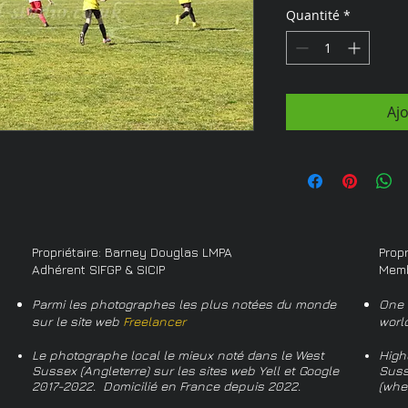
Quantité
*
Aj
Propriétaire: Barney Douglas LMPA
Prop
Adhérent SIFGP & SICIP
Memb
Parmi les photographes les plus notées du monde
One 
sur le site web
Freelancer
worl
Le photographe local le mieux noté dans le West
High
Sussex (Angleterre) sur les sites web Yell et Google
Suss
2017-2022. Domicilié en France depuis 2022.
(whe