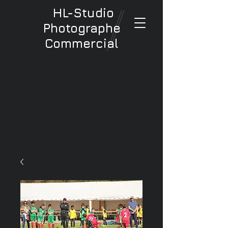
HL-Studio
Photographe
Commercial