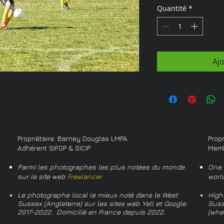
Quantité
*
Aj
Propriétaire: Barney Douglas LMPA
Prop
Adhérent SIFGP & SICIP
Memb
Parmi les photographes les plus notées du monde
One 
sur le site web
Freelancer
worl
Le photographe local le mieux noté dans le West
High
Sussex (Angleterre) sur les sites web Yell et Google
Suss
2017-2022. Domicilié en France depuis 2022.
(whe