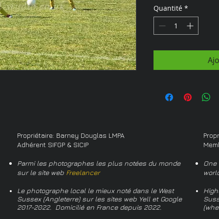
Quantité
*
Aj
Propriétaire: Barney Douglas LMPA
Prop
Adhérent SIFGP & SICIP
Memb
Parmi les photographes les plus notées du monde
One 
sur le site web
Freelancer
worl
Le photographe local le mieux noté dans le West
High
Sussex (Angleterre) sur les sites web Yell et Google
Suss
2017-2022. Domicilié en France depuis 2022.
(whe